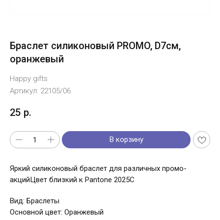
Браслет силиконовый PROMO, D7см,
оранжевый
Happy gifts
Артикул:
22105/06
25
р.
В корзину
Яркий силиконовый браслет для различных промо-
акцийЦвет близкий к Pantone 2025C
Вид: Браслеты
Основной цвет: Оранжевый