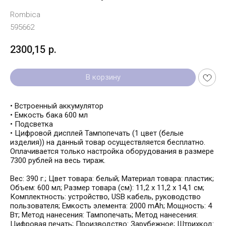
Rombica
595662
2300,15
р.
В корзину
• Встроенный аккумулятор
• Емкость бака 600 мл
• Подсветка
• Цифровой дисплей Тампопечать (1 цвет (белые
изделия)) на данный товар осуществляется бесплатно.
Оплачивается только настройка оборудования в размере
7300 рублей на весь тираж.
Вес: 390 г.; Цвет товара: белый; Материал товара: пластик;
Объем: 600 мл; Размер товара (см): 11,2 х 11,2 х 14,1 см;
Комплектность: устройство, USB кабель, руководство
пользователя; Емкость элемента: 2000 mAh; Мощность: 4
Вт; Метод нанесения: Тампопечать; Метод нанесения:
Цифровая печать; Производство: Зарубежное; Штрихкод: