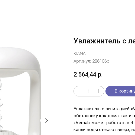
Увлажнитель с ле
KIANA
Артикул:
286106p
2 564,44
р.
В корзин
Увлажнитель с левитацией «
обстановку как дома, так и в
«Vernal» может работать в 4-
капли воды стекают вверх, 