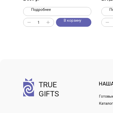
Подробнее
П
В корзину
TRUE
НАША
GIFTS
Готовы
Каталог