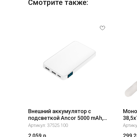
Смотрите также:
Внешний аккумулятор с
Моно
подсветкой Ancor 5000 mAh,
38,5х
белый
Артикул:
37525.100
Артик
2 059
р.
299,2