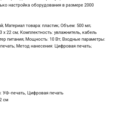
лько настройка оборудования в размере 2000
ый; Материал товара: пластик; Объем: 500 мл;
3,3 x 22 см; Комплектность: увлажнитель, кабель
птер питания; Мощность: 10 Вт; Входные параметры:
печать; Метод нанесения: Цифровая печать;
: УФ-печать, Цифровая печать
22 см