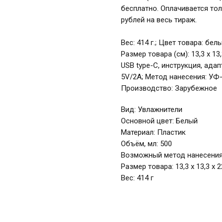
бесплатно. Оплачивается то
рублей на весь тираж.
Вес: 414 г.; Цвет товара: бел
Размер товара (см): 13,3 x 1
USB type-C, инструкция, ада
5V/2A; Метод нанесения: УФ-
Производство: Зарубежное
Вид: Увлажнители
Основной цвет: Белый
Материал: Пластик
Объём, мл: 500
Возможный метод нанесения
Размер товара: 13,3 x 13,3 x 
Вес: 414 г