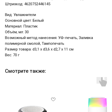
Штрихкод: 4620752446145
Вид: Увлажнители
Основной цвет: Белый
Материал: Пластик
Объём, мл: 30
Возможный метод нанесения: УФ-печать, Заливка
полимерной смолой, Тампопечать
Размер товара: d3,1 х d3,6 х d2,7 х 11 см
Вес: 70 г
Смотрите также: