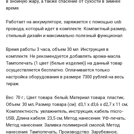
в знойную жару, а также спасение от сухости в зимнее
время.
Работает на аккумуляторе, заряжается с помощью usb
провода, который идет в комплекте. Компактный размер,
стильный дизайн и максимально полезный функционал.
Время работы 3 часа, объем 30 мл. Инструкция в
комплекте. Не рекомендуется добавлять арома-масла.
Тампопечать (1 цвет (белые изделия)) на данный товар
осуществляется бесплатно. Оплачивается только
настройка оборудования в размере 7300 рублей на весь
тираж.
Вес: 70 г.; Цвет товара: белый; Материал товара: пластик;
Объем: 30 мл; Размер товара (см): d3,1 х d3,6 х d2,7 х 11 см;
Комплектность: увлажнитель, инструкция, кабель micro-
USB; Длина кабеля: 23,5 см; Метод нанесения: УФ-печать;
Метод нанесения: Заливка полимерной смолой; Метод
нанесения: Тампопечать; Производство: Зарубежное;