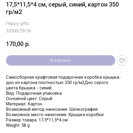
17,5*11,5*4 см, серый, синий, картон 350
гр/м2
Happy gifts
32006/29/24
170,00
р.
В корзину
Самосборная крафтовая подарочная коробка крышка-
дно из картона плотностью 350 гр/м2Дно серого
цвета.Крышка - синий.
Вид: Подарочная упаковка
Основной цвет: Серый
Материал: Картон
Возможный метод нанесения: Шелкография
Возможное место нанесения: Крышка коробки
Размер товара: 17,5*11,5*4 см
Weight: 58 g