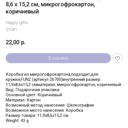
8,6 х 15,2 см, микрогофрокартон,
коричневый
Happy gifts
21041
22,00
р.
В корзину
Коробка из микрогофрокартона,подходит,для
кружки,FUN2 (артикул 26700)внутренний размер:
11,9х8,6х15,2 смматериал: микрогофрокартон, коричневый
Вид: Подарочная упаковка
Основной цвет: Коричневый
Материал: Картон
Возможный метод нанесения: Шелкография
Возможное место нанесения: Коробка
Размер товара: 11,9х8,6х15,2 см
Weight: 43 g