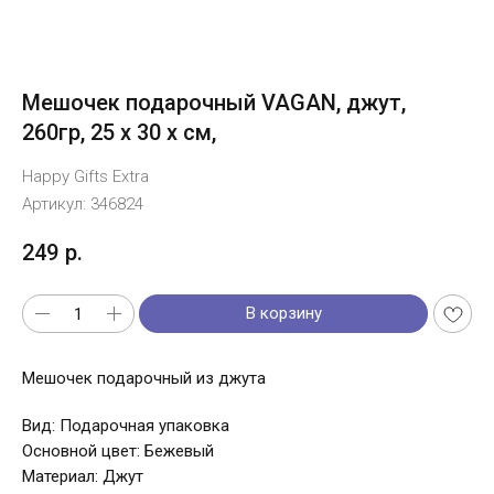
Мешочек подарочный VAGAN, джут,
260гр, 25 х 30 х см,
Happy Gifts Extra
Артикул:
346824
249
р.
В корзину
Мешочек подарочный из джута
Вид: Подарочная упаковка
Основной цвет: Бежевый
Материал: Джут