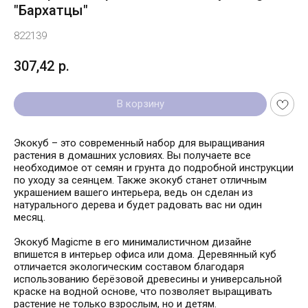
"Бархатцы"
822139
307,42
р.
В корзину
Экокуб – это современный набор для выращивания
растения в домашних условиях. Вы получаете все
необходимое от семян и грунта до подробной инструкции
по уходу за сеянцем. Также экокуб станет отличным
украшением вашего интерьера, ведь он сделан из
натурального дерева и будет радовать вас ни один
месяц.
Экокуб Magicme в его минималистичном дизайне
впишется в интерьер офиса или дома. Деревянный куб
отличается экологическим составом благодаря
использованию берёзовой древесины и универсальной
краске на водной основе, что позволяет выращивать
растение не только взрослым, но и детям.