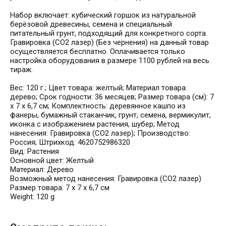
Набор включает: кубический горшок из натуральной
берёзовой древесины, семена и специальный
питательный грунт, подходящий для конкретного сорта.
Гравировка (CO2 лазер) (Без чернения) на данный товар
осуществляется бесплатно. Оплачивается только
настройка оборудования в размере 1100 рублей на весь
тираж.
Вес: 120 г.; Цвет товара: желтый; Материал товара:
дерево; Срок годности: 36 месяцев; Размер товара (см): 7
х 7 х 6,7 см; Комплектность: деревянное кашпо из
фанеры, бумажный стаканчик, грунт, семена, вермикулит,
иконка с изображением растения, шубер; Метод
нанесения: Гравировка (CO2 лазер); Производство:
Россия; Штрихкод: 4620752986320
Вид: Растения
Основной цвет: Желтый
Материал: Дерево
Возможный метод нанесения: Гравировка (CO2 лазер)
Размер товара: 7 х 7 х 6,7 см
Weight: 120 g