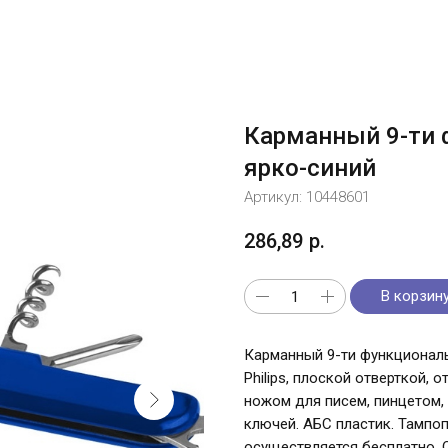
Карманный 9-ти 
ярко-синий
Артикул:
10448601
286,89
р.
В корзин
Карманный 9-ти функционал
Philips, плоской отверткой,
ножом для писем, пинцетом,
ключей. АБС пластик. Тампоп
осуществляется бесплатно. 