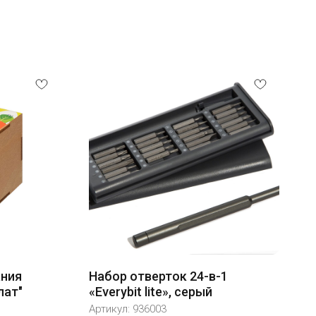
ания
Набор отверток 24-в-1
лат"
«Everybit lite», серый
Артикул:
936003