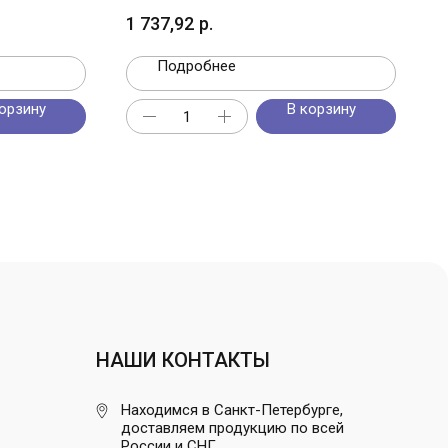
1 737,92
р.
Подробнее
орзину
В корзину
НАШИ КОНТАКТЫ
Находимся в Санкт-Петербурге,
доставляем продукцию по всей
России и СНГ