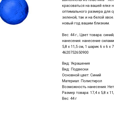
красоваться на вашей елке н
оптимального размера для ср
зеленой, так и на белой хво
новый год вашим близким.
Вес: 44 г.; Цвет товара: син
нанесения: нанесение силами 
5,8 х 11,5 см, 1 шарик 6 х 6 
4620752650900
Вид: Украшения
Вид: Подвески
Основной цвет: Синий
Материал: Полистирол
Возможность нанесения: Нет
Размер товара: 17,4 х 5,8 х 11
Вес: 44 г