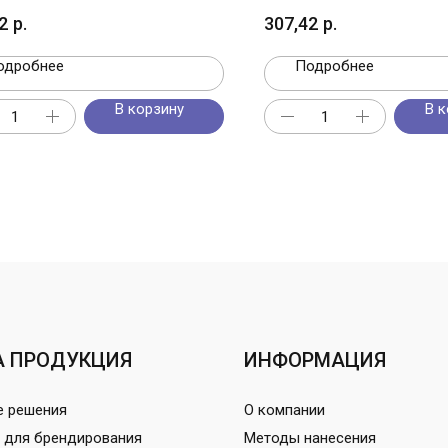
2
р.
307,42
р.
одробнее
Подробнее
В корзину
В к
 ПРОДУКЦИЯ
ИНФОРМАЦИЯ
е решения
О компании
 для брендирования
Методы нанесения