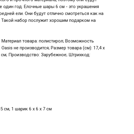
е один год. Елочные шары 6 см - это украшения
едней ели. Они будут отлично смотреться как на
е. Такой набор послужит хорошим подарком на
ий; Материал товара: полистирол; Возможность
Oasis не производится; Размер товара (см): 17,4 х
х 7 см; Производство: Зарубежное; Штрихкод:
,5 см, 1 шарик 6 х 6 х 7 см