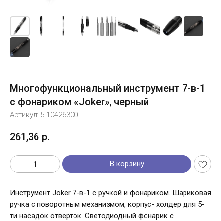
Многофункциональный инструмент 7-в-1
c фонариком «Joker», черный
Артикул:
5-10426300
261,36
р.
В корзину
Инструмент Joker 7-в-1 с ручкой и фонариком. Шариковая
ручка с поворотным механизмом, корпус- холдер для 5-
ти насадок отверток. Светодиодный фонарик с