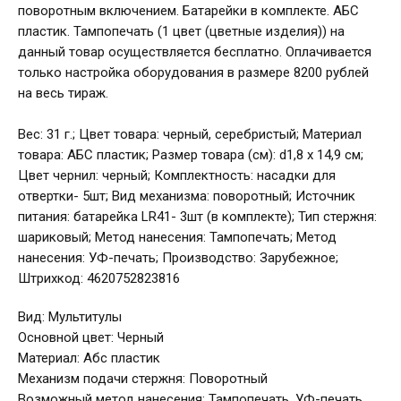
поворотным включением. Батарейки в комплекте. АБС
пластик. Тампопечать (1 цвет (цветные изделия)) на
данный товар осуществляется бесплатно. Оплачивается
только настройка оборудования в размере 8200 рублей
на весь тираж.
Вес: 31 г.; Цвет товара: черный, серебристый; Материал
товара: АБС пластик; Размер товара (см): d1,8 x 14,9 см;
Цвет чернил: черный; Комплектность: насадки для
отвертки- 5шт; Вид механизма: поворотный; Источник
питания: батарейка LR41- 3шт (в комплекте); Тип стержня:
шариковый; Метод нанесения: Тампопечать; Метод
нанесения: УФ-печать; Производство: Зарубежное;
Штрихкод: 4620752823816
Вид: Мультитулы
Основной цвет: Черный
Материал: Абс пластик
Механизм подачи стержня: Поворотный
Возможный метод нанесения: Тампопечать, УФ-печать