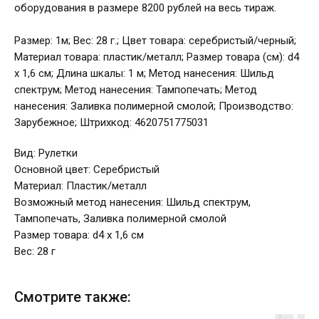
оборудования в размере 8200 рублей на весь тираж.
Размер: 1м; Вес: 28 г.; Цвет товара: серебристый/черный;
Материал товара: пластик/металл; Размер товара (см): d4
х 1,6 см; Длина шкалы: 1 м; Метод нанесения: Шильд
спектрум; Метод нанесения: Тампопечать; Метод
нанесения: Заливка полимерной смолой; Производство:
Зарубежное; Штрихкод: 4620751775031
Вид: Рулетки
Основной цвет: Серебристый
Материал: Пластик/металл
Возможный метод нанесения: Шильд спектрум,
Тампопечать, Заливка полимерной смолой
Размер товара: d4 х 1,6 см
Вес: 28 г
Смотрите также: