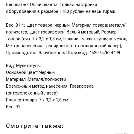
бесплатно. Оплачивается только настройка
оборудования в размере 1100 рублей на весь тираж.
Вес: 91 г.; Цвет товара: черный; Материал товара: металл/
полиэстер; Цвет гравировки: белый матовый; Размер
товара (см): 7 х 3,2 х 1,8 см; Наличие чехла/футляра: чехол;
Метод нанесения: Гравировка (оптоволоконный лазер);
Производство: Зарубежное; Штрихкод: 4620752624499
Вид: Мультитулы
Основной цвет: Черный
Материал: Металл/полиэстер
Возможный метод нанесения: Гравировка
(оптоволоконный лазер)
Размер товара: 7 х 3,2 х 1,8 см
Вес: 91 г
Смотрите также: