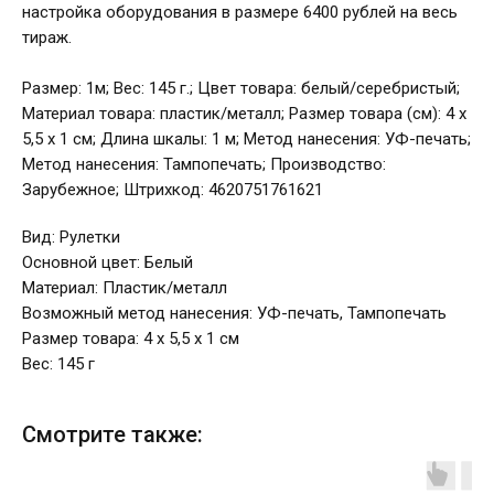
настройка оборудования в размере 6400 рублей на весь
тираж.
Размер: 1м; Вес: 145 г.; Цвет товара: белый/серебристый;
Материал товара: пластик/металл; Размер товара (см): 4 х
5,5 х 1 см; Длина шкалы: 1 м; Метод нанесения: УФ-печать;
Метод нанесения: Тампопечать; Производство:
Зарубежное; Штрихкод: 4620751761621
Вид: Рулетки
Основной цвет: Белый
Материал: Пластик/металл
Возможный метод нанесения: УФ-печать, Тампопечать
Размер товара: 4 х 5,5 х 1 см
Вес: 145 г
Смотрите также: