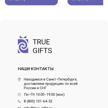
TRUE
GIFTS
НАШИ КОНТАКТЫ
Находимся в Санкт-Петербурге,
доставляем продукцию по всей
России и СНГ
Пн–Пт 10:00–19:00 (мск)
8 (800) 101-64-52