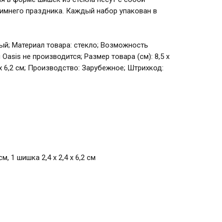
имнего праздника. Каждый набор упакован в
сный; Материал товара: стекло; Возможность
Oasis не производится; Размер товара (см): 8,5 х
,4 х 6,2 см; Производство: Зарубежное; Штрихкод:
см, 1 шишка 2,4 х 2,4 х 6,2 см