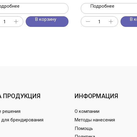
одробнее
Подробнее
В корзину
В к
 ПРОДУКЦИЯ
ИНФОРМАЦИЯ
е решения
О компании
 для брендирования
Методы нанесения
Помощь
Политика