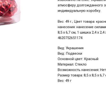
атмосферу долгожданного з
индивидуальную коробку.
Вес: 49 г.; Цвет товара: кра
нанесения: нанесение силами 
8,5 х 6,7 см, 1 шишка 2,4 х 2
4620752651174
Вид: Украшения
Вид: Подвески
Основной цвет: Красный
Материал: Стекло
Возможность нанесения: Нет
Размер товара: 8,5 х 8,5 х 6,7 
Вес: 49 г