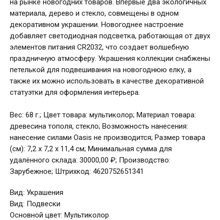
на рынке новогодних товаров. Впервые два экологичных
материала, дерево и стекло, совмещены в одном
декоративном украшении. Новогоднее настроение
добавляет светодиодная подсветка, работающая от двух
элементов питания CR2032, что создает волшебную
праздничную атмосферу. Украшения коллекции снабжены
петелькой для подвешивания на новогоднюю елку, а
также их можно использовать в качестве декоративной
статуэтки для оформления интерьера.
Вес: 68 г.; Цвет товара: мультиколор; Материал товара:
древесина тополя, стекло; Возможность нанесения:
нанесение силами Oasis не производится; Размер товара
(см): 7,2 х 7,2 х 11,4 см; Минимальная сумма для
удалённого склада: 30000,00 ₽; Производство:
Зарубежное; Штрихкод: 4620752651341
Вид: Украшения
Вид: Подвески
Основной цвет: Мультиколор