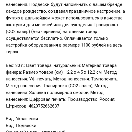
нанесения. Подвески будут напоминать о вашем бренде
каждое рождество, создавая праздничное настроение, а
футляр в дальнейшем может использоваться в качестве
шкатулки для мелочей или для рукоделия. Гравировка
(CO2 лазер) (Без чернения) на данный товар
осуществляется бесплатно. Оплачивается только
настройка оборудования в размере 1100 рублей на весь
тираж.
Вес: 80 г.; Цвет товара: натуральный; Материал товара:
фанера; Размер товара (см): 12,2 х 4,5 х 12,2 см; Метод
нанесения: УФ-печать; Метод нанесения: Тампопечать;
Метод нанесения: Гравировка (CO2 лазер); Метод
нанесения: Заливка полимерной смолой; Метод
нанесения: Цифровая печать; Производство: Россия;
Штрихкод: 4620752662637
Вид: Украшения
Вид: Подвески