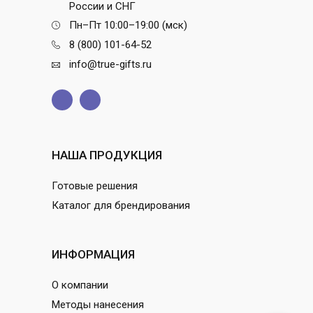
России и СНГ
Пн–Пт 10:00–19:00 (мск)
8 (800) 101-64-52
info@true-gifts.ru
НАША ПРОДУКЦИЯ
Готовые решения
Каталог для брендирования
ИНФОРМАЦИЯ
О компании
Методы нанесения