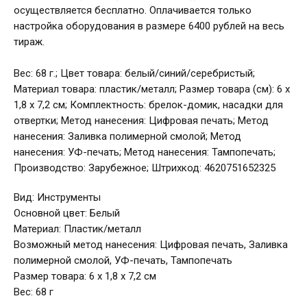
осуществляется бесплатно. Оплачивается только
настройка оборудования в размере 6400 рублей на весь
тираж.
Вес: 68 г.; Цвет товара: белый/синий/серебристый;
Материал товара: пластик/металл; Размер товара (см): 6 х
1,8 х 7,2 см; Комплектность: брелок-домик, насадки для
отвертки; Метод нанесения: Цифровая печать; Метод
нанесения: Заливка полимерной смолой; Метод
нанесения: УФ-печать; Метод нанесения: Тампопечать;
Производство: Зарубежное; Штрихкод: 4620751652325
Вид: Инструменты
Основной цвет: Белый
Материал: Пластик/металл
Возможный метод нанесения: Цифровая печать, Заливка
полимерной смолой, УФ-печать, Тампопечать
Размер товара: 6 х 1,8 х 7,2 см
Вес: 68 г