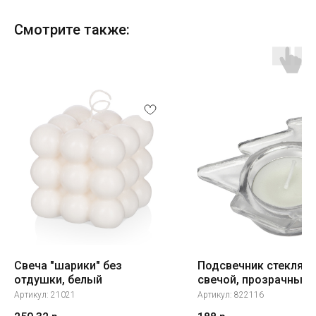
Смотрите также:
Свеча "шарики" без
Подсвечник стеклян
отдушки, белый
свечой, прозрачный
Артикул:
21021
Артикул:
822116