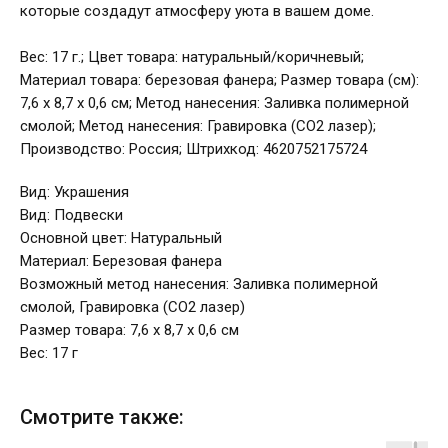
которые создадут атмосферу уюта в вашем доме.
Вес: 17 г.; Цвет товара: натуральный/коричневый;
Материал товара: березовая фанера; Размер товара (см):
7,6 х 8,7 х 0,6 см; Метод нанесения: Заливка полимерной
смолой; Метод нанесения: Гравировка (CO2 лазер);
Производство: Россия; Штрихкод: 4620752175724
Вид: Украшения
Вид: Подвески
Основной цвет: Натуральный
Материал: Березовая фанера
Возможный метод нанесения: Заливка полимерной
смолой, Гравировка (CO2 лазер)
Размер товара: 7,6 х 8,7 х 0,6 см
Вес: 17 г
Смотрите также: