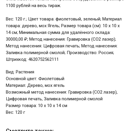
1100 рублей на весь тираж.
Вес: 120 г.; Цвет товара: фиолетовый, зеленый; Материал
товара: дерево, мох Ягель; Размер товара (см): 10 х 10 х
14 см; Минимальная сумма для удалённого склада:
30000,00 ₽; Метод нанесения: Гравировка (CO2 лазер);
Метод нанесения: Цифровая печать; Метод нанесения:
Заливка полимерной смолой; Производство: Россия;
Штрихкод: 4620752562111
Вид: Растения
Основной цвет: Фиолетовый
Материал: Дерево, мох ягель
Возможный метод нанесения: Гравировка (CO2 лазер),
Цифровая печать, Заливка полимерной смолой
Размер товара: 10 х 10 х 14 см
Вес: 120 г