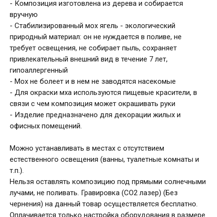
- Композиция изготовлена из дерева и собирается
вручную
- Стабилизированный мох ягель - экологический
природный материал: он не нуждается в поливе, не
требует освещения, не собирает пыль, сохраняет
привлекательный внешний вид в течение 7 лет,
гипоаллергенный
- Мох не болеет и в нем не заводятся насекомые
- Для окраски мха используются пищевые красители, в
связи с чем композиция может окрашивать руки
- Изделие предназначено для декорации жилых и
офисных помещений.
Можно устанавливать в местах с отсутствием
естественного освещения (ванны, туалетные комнаты и
т.п.).
Нельзя оставлять композицию под прямыми солнечными
лучами, не поливать. Гравировка (CO2 лазер) (Без
чернения) на данный товар осуществляется бесплатно.
Оплачивается только настройка оборудования в размере