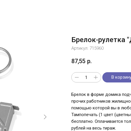
Брелок-рулетка "
Артикул:
715960
87,55
р.
В корзин
Брелок в форме домика подч
прочих работников жилищной
помощью которой вы в любо
Тампопечать (1 цвет (цветн
бесплатно. Оплачивается то
рублей на весь тираж.