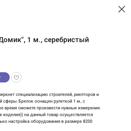
Домик", 1 м., серебристый
у
еркнет специализацию строителей, риелторов и
 сферы. Брелок оснащен рулеткой 1 м., с
е время сможете произвести нужные измерения.
ые изделия)) на данный товар осуществляется
лько настройка оборудования в размере 8200