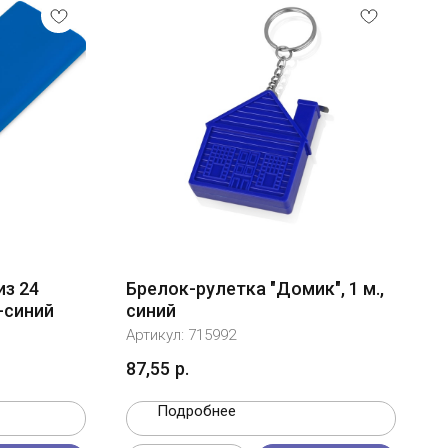
из 24
Брелок-рулетка "Домик", 1 м.,
о-синий
синий
Артикул:
715992
87,55
р.
Подробнее