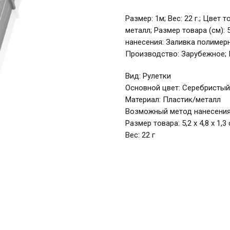
Размер: 1м; Вес: 22 г.; Цвет
металл; Размер товара (см): 5
нанесения: Заливка полимер
Производство: Зарубежное; 
Вид: Рулетки
Основной цвет: Серебристый
Материал: Пластик/металл
Возможный метод нанесения
Размер товара: 5,2 х 4,8 х 1,3
Вес: 22 г