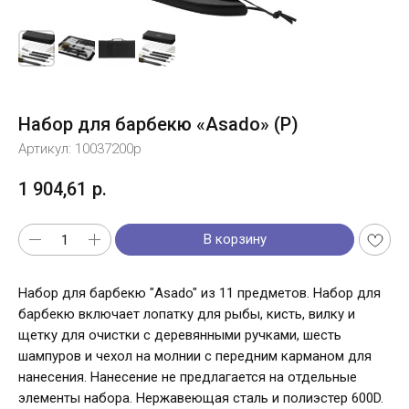
Набор для барбекю «Asado» (Р)
Артикул:
10037200p
1 904,61
р.
В корзину
Набор для барбекю "Asado" из 11 предметов. Набор для
барбекю включает лопатку для рыбы, кисть, вилку и
щетку для очистки с деревянными ручками, шесть
шампуров и чехол на молнии с передним карманом для
нанесения. Нанесение не предлагается на отдельные
элементы набора. Нержавеющая сталь и полиэстер 600D.