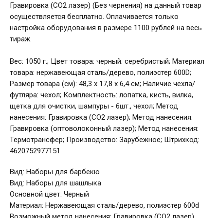
Гравировка (CO2 лазер) (Без чернения) на данный товар
осуществляется бесплатно. Оплачивается только
настройка оборудования в размере 1100 рублей на весь
тираж.
Вес: 1050 г.; Цвет товара: черный. серебристый; Материал
товара: нержавеющая сталь/дерево, полиэстер 600D;
Размер товара (см): 48,3 х 17,8 х 6,4 см; Наличие чехла/
футляра: чехол; Комплектность: лопатка, кисть, вилка,
щетка для очистки, шампуры - 6шт., чехол; Метод
нанесения: Гравировка (CO2 лазер); Метод нанесения:
Гравировка (оптоволоконный лазер); Метод нанесения:
Термотрансфер; Производство: Зарубежное; Штрихкод:
4620752977151
Вид: Наборы для барбекю
Вид: Наборы для шашлыка
Основной цвет: Черный
Материал: Нержавеющая сталь/дерево, полиэстер 600d
Возможный метод нанесения: Гравировка (CO2 лазер),