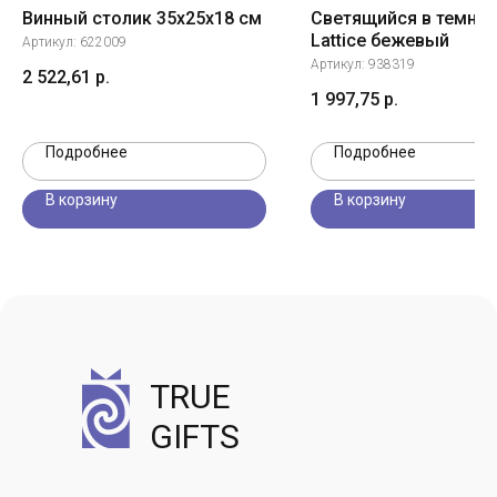
Винный столик 35х25х18 см
Светящийся в темнот
Lattice бежевый
Артикул:
622009
Артикул:
938319
2 522,61
р.
1 997,75
р.
Подробнее
Подробнее
В корзину
В корзину
TRUE
GIFTS