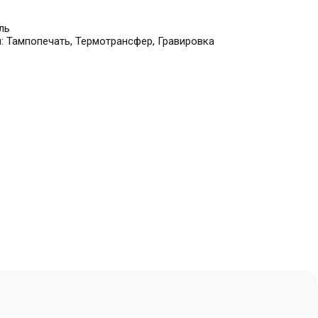
ль
 Тампопечать, Термотрансфер, Гравировка