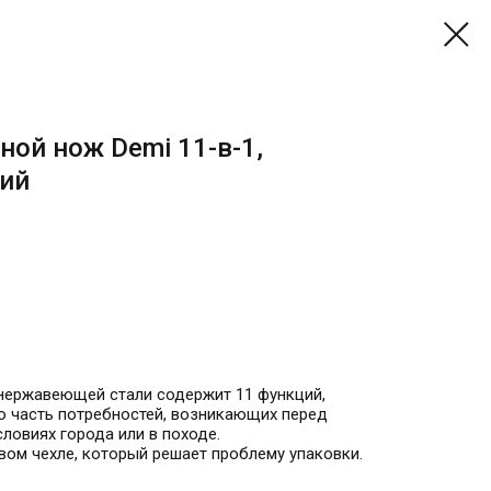
ой нож Demi 11-в-1,
ий
нержавеющей стали содержит 11 функций,
 часть потребностей, возникающих перед
ловиях города или в походе.
вом чехле, который решает проблему упаковки.