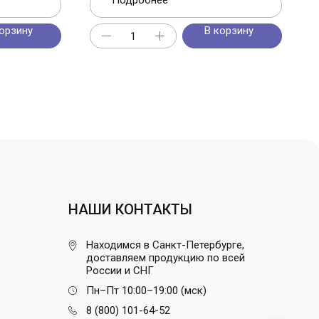
Подробнее
орзину
В корзину
НАШИ КОНТАКТЫ
Находимся в Санкт-Петербурге,
доставляем продукцию по всей
России и СНГ
Пн–Пт 10:00–19:00 (мск)
8 (800) 101-64-52