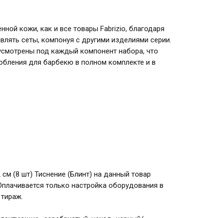
нной кожи, как и все товары Fabrizio, благодаря
влять сеты, компонуя с другими изделиями серии.
смотрены под каждый компонент набора, что
обления для барбекю в полном комплекте и в
,2 см (8 шт) Тиснение (Блинт) на данный товар
Оплачивается только настройка оборудования в
 тираж.