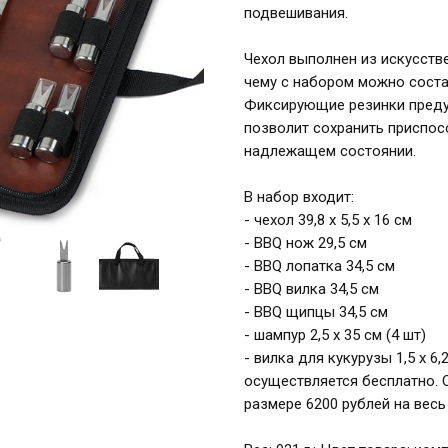
подвешивания.
Чехол выполнен из искусстве
чему с набором можно соста
Фиксирующие резинки преду
позволит сохранить приспос
надлежащем состоянии.
В набор входит:
- чехол 39,8 х 5,5 х 16 см
- BBQ нож 29,5 см
- BBQ лопатка 34,5 см
- BBQ вилка 34,5 см
- BBQ щипцы 34,5 см
- шампур 2,5 х 35 см (4 шт)
- вилка для кукурузы 1,5 х 6
осуществляется бесплатно. 
размере 6200 рублей на весь