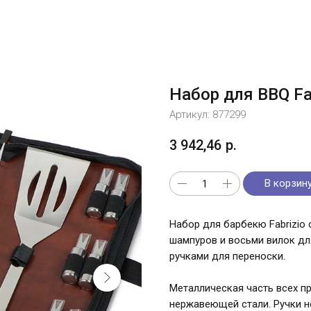
Набор для BBQ Fa
Артикул:
877299
3 942,46
р.
В корзин
Набор для барбекю Fabrizio 
шампуров и восьми вилок дл
ручками для переноски.
Металлическая часть всех п
нержавеющей стали. Ручки н