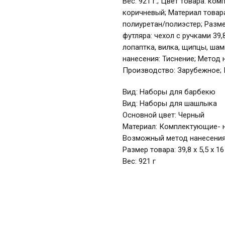
Вес: 921 г.; Цвет товара: к
коричневый; Материал товар
полиуретан/полиэстер; Размер 
футляра: чехол с ручками 39,8
лопаптка, вилка, щипцы, шам
нанесения: Тиснение; Метод 
Производство: Зарубежное; 
Вид: Наборы для барбекю
Вид: Наборы для шашлыка
Основной цвет: Черный
Материал: Комплектующие- н
Возможный метод нанесения:
Размер товара: 39,8 х 5,5 х 16
Вес: 921 г