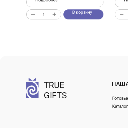
Подробнее
П
В корзину
TRUE
НАША
GIFTS
Готовы
Каталог