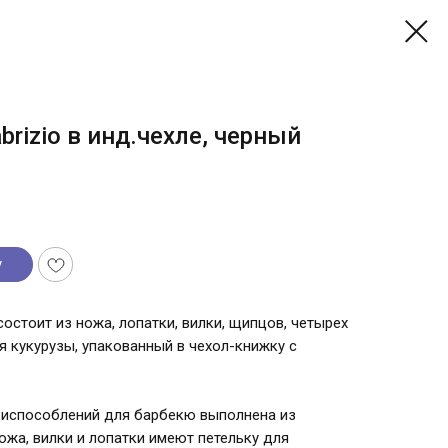
brizio в инд.чехле, черный
у
состоит из ножа, лопатки, вилки, щипцов, четырех
я кукурузы, упакованный в чехол-книжку с
риспособлений для барбекю выполнена из
ожа, вилки и лопатки имеют петельку для