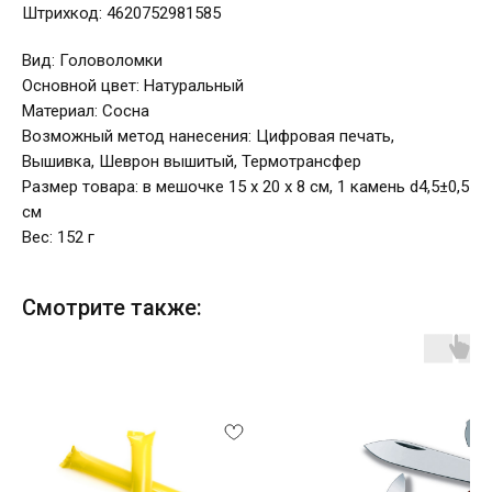
Штрихкод: 4620752981585
Вид: Головоломки
Основной цвет: Натуральный
Материал: Сосна
Возможный метод нанесения: Цифровая печать,
Вышивка, Шеврон вышитый, Термотрансфер
Размер товара: в мешочке 15 х 20 х 8 см, 1 камень d4,5±0,5
см
Вес: 152 г
Смотрите также: