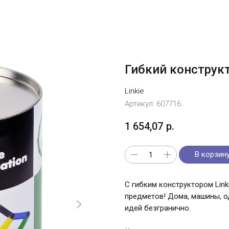
Гибкий конструкт
Linkie
Артикул:
607716
1 654,07
р.
В корзин
С гибким конструктором Link
предметов! Дома, машины, о
идей безгранично.