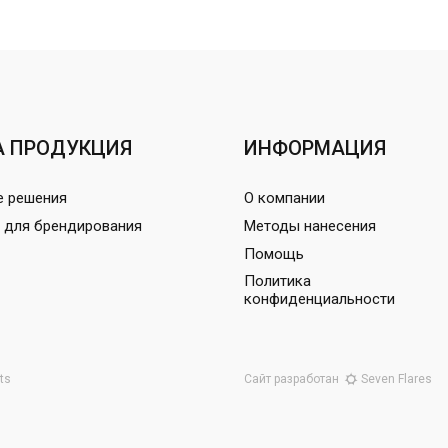
 ПРОДУКЦИЯ
ИНФОРМАЦИЯ
е решения
О компании
 для брендирования
Методы нанесения
Помощь
Политика
конфиденциальности
ts
Сайт разработан
Seven Flares