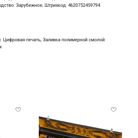
дство: Зарубежное; Штрихкод: 4620752459794
: Цифровая печать, Заливка полимерной смолой
м