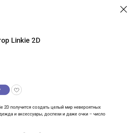
ор Linkie 2D
у
ie 2D получится создать целый мир невероятных
дежда и аксессуары, доспехи и даже очки – число