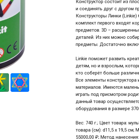
Конструктор состоит из пло
и соединять друг с другом п
Конструкторы Линки (Linkie)
комплект первого входят ко
предметов. 3D – расширенны
деталей. Из них можно соб
предметы. Достаточно вклю
Linkie поможет развить креа
детям, но и взрослым, котор
кто соберёт больше различн
Все элементы конструктора 
материалов. Имеются малень
играть под присмотром роди
данный товар осуществляетс
оборудования в размере 3700
Вес: 740 г.; Цвет товара: му
товара (см): d11,5 х 19,5 см
55000,00 ₽; Метод нанесения