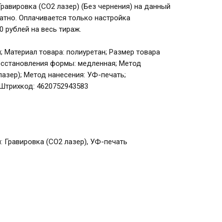
равировка (CO2 лазер) (Без чернения) на данный
атно. Оплачивается только настройка
 рублей на весь тираж.
ый; Материал товара: полиуретан; Размер товара
ь восстановления формы: медленная; Метод
лазер); Метод нанесения: УФ-печать;
Штрихкод: 4620752943583
 Гравировка (CO2 лазер), УФ-печать