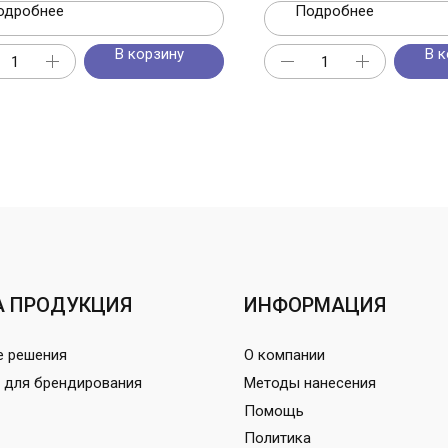
одробнее
Подробнее
В корзину
В к
 ПРОДУКЦИЯ
ИНФОРМАЦИЯ
е решения
О компании
 для брендирования
Методы нанесения
Помощь
Политика