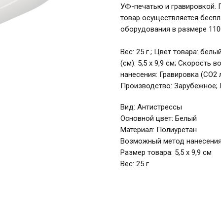
УФ-печатью и гравировкой. Г
товар осуществляется беспл
оборудования в размере 1100
Вес: 25 г.; Цвет товара: бел
(см): 5,5 х 9,9 см; Скорост
нанесения: Гравировка (CO2 
Производство: Зарубежное; 
Вид: Антистрессы
Основной цвет: Белый
Материал: Полиуретан
Возможный метод нанесения:
Размер товара: 5,5 х 9,9 см
Вес: 25 г