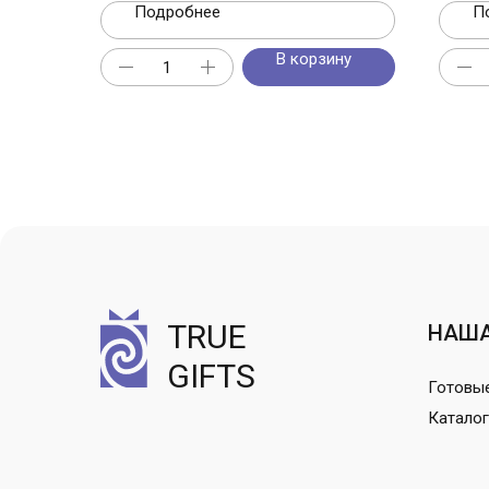
Подробнее
П
В корзину
TRUE
НАША
GIFTS
Готовы
Каталог