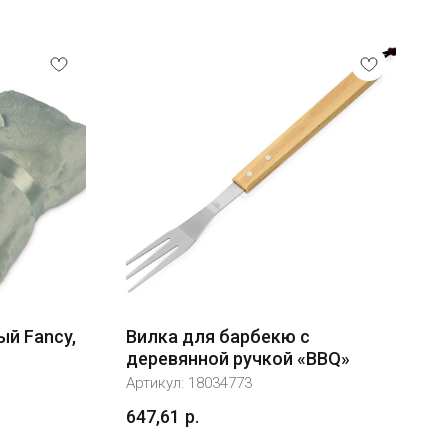
й Fancy,
Вилка для барбекю с
деревянной ручкой «BBQ»
Артикул:
18034773
647,61
р.