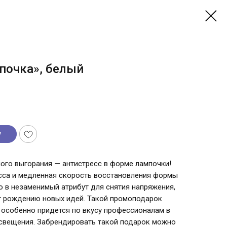
почка», белый
у
ого выгорания — антистресс в форме лампочки!
сса и медленная скорость восстановления формы
о в незаменимый атрибут для снятия напряжения,
т рождению новых идей. Такой промоподарок
о особенно придется по вкусу профессионалам в
освещения. Забрендировать такой подарок можно