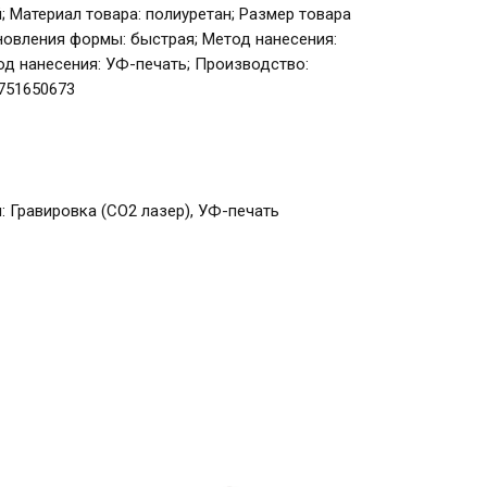
ый; Материал товара: полиуретан; Размер товара
ановления формы: быстрая; Метод нанесения:
од нанесения: УФ-печать; Производство:
751650673
 Гравировка (CO2 лазер), УФ-печать