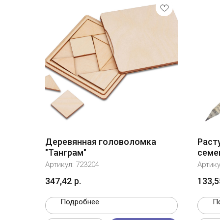
Деревянная головоломка
Раст
"Танграм"
семе
Артикул:
723204
Артик
347,42
р.
133,5
Подробнее
П