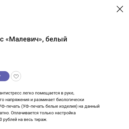
с «Малевич», белый
у
антистресс легко помещается в руке,
го напряжения и разминает биологически
 УФ-печать (УФ-печать белые изделия) на данный
атно. Оплачивается только настройка
 рублей на весь тираж.