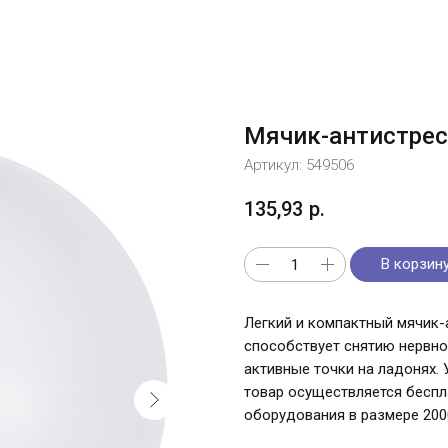
Мячик-антистрес
Артикул:
549506
135,93
р.
В корзин
Легкий и компактный мячик-
способствует снятию нервно
активные точки на ладонях.
товар осуществляется беспл
оборудования в размере 2000