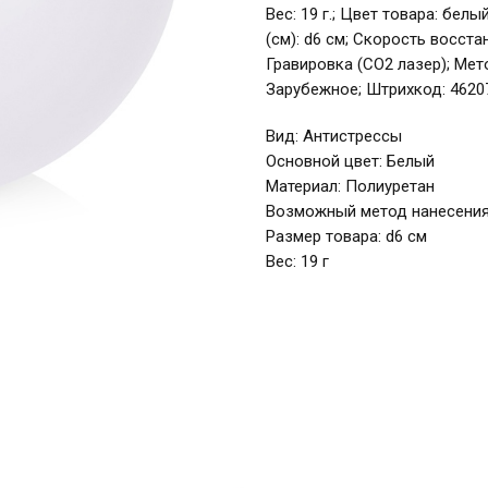
Вес: 19 г.; Цвет товара: бел
(см): d6 см; Скорость восст
Гравировка (CO2 лазер); Мет
Зарубежное; Штрихкод: 4620
Вид: Антистрессы
Основной цвет: Белый
Материал: Полиуретан
Возможный метод нанесения:
Размер товара: d6 см
Вес: 19 г