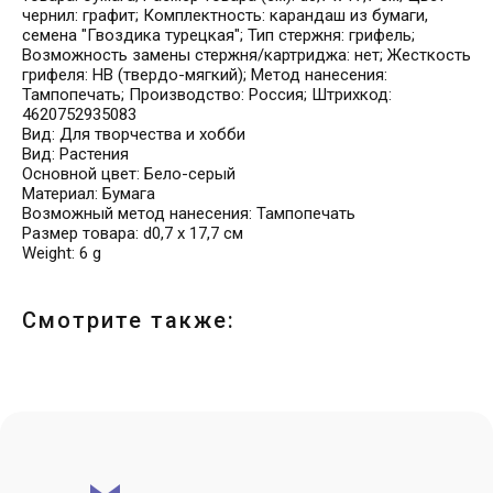
чернил: графит; Комплектность: карандаш из бумаги,
семена "Гвоздика турецкая"; Тип стержня: грифель;
Возможность замены стержня/картриджа: нет; Жесткость
грифеля: HB (твердо-мягкий); Метод нанесения:
Тампопечать; Производство: Россия; Штрихкод:
4620752935083
Вид: Для творчества и хобби
Вид: Растения
Основной цвет: Бело-серый
Материал: Бумага
Возможный метод нанесения: Тампопечать
Размер товара: d0,7 х 17,7 см
Weight: 6 g
Смотрите также: