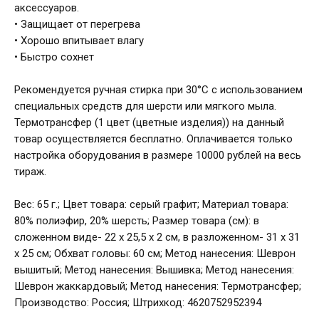
аксессуаров.
• Защищает от перегрева
• Хорошо впитывает влагу
• Быстро сохнет
Рекомендуется ручная стирка при 30°C с использованием
специальных средств для шерсти или мягкого мыла.
Термотрансфер (1 цвет (цветные изделия)) на данный
товар осуществляется бесплатно. Оплачивается только
настройка оборудования в размере 10000 рублей на весь
тираж.
Вес: 65 г.; Цвет товара: серый графит; Материал товара:
80% полиэфир, 20% шерсть; Размер товара (см): в
сложенном виде- 22 х 25,5 х 2 см, в разложенном- 31 х 31
х 25 см; Обхват головы: 60 см; Метод нанесения: Шеврон
вышитый; Метод нанесения: Вышивка; Метод нанесения:
Шеврон жаккардовый; Метод нанесения: Термотрансфер;
Производство: Россия; Штрихкод: 4620752952394