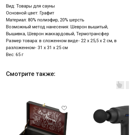
Вид: Товары для сауны
Основной цвет: Графит
Материал: 80% полиэфир, 20% шерсть
Возможный метод нанесения: Шеврон вышитый,
Вышивка, Шеврон жаккардовый, Термотрансфер
Размер товара: в сложенном виде- 22 х 25,5 х 2 см, в
разложенном- 31 х 31 х 25 см
Вес: 65 г
Смотрите также: