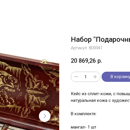
Набор "Подарочн
Артикул:
809941
20 869,26
р.
В корзин
Кейс из сплит-кожи, с повы
натуральная кожа с художе
В комплекте:
мангал- 1 шт