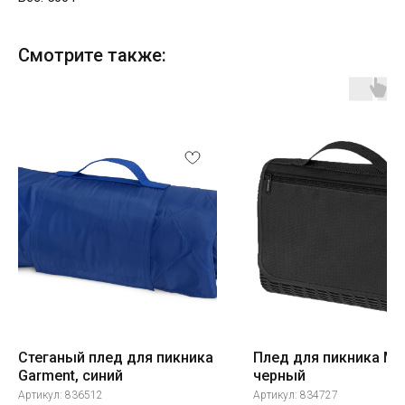
Смотрите также:
Стеганый плед для пикника
Плед для пикника Mo
Garment, синий
черный
Артикул:
836512
Артикул:
834727