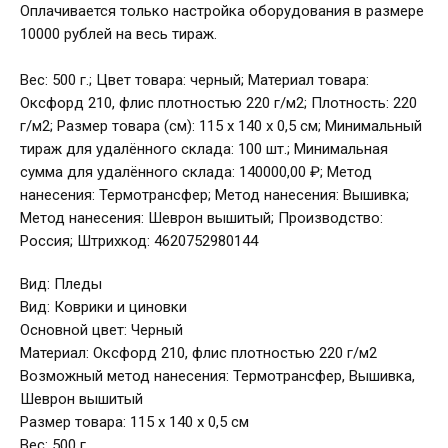
Оплачивается только настройка оборудования в размере
10000 рублей на весь тираж.
Вес: 500 г.; Цвет товара: черный; Материал товара:
Оксфорд 210, флис плотностью 220 г/м2; Плотность: 220
г/м2; Размер товара (см): 115 х 140 х 0,5 см; Минимальный
тираж для удалённого склада: 100 шт.; Минимальная
сумма для удалённого склада: 140000,00 ₽; Метод
нанесения: Термотрансфер; Метод нанесения: Вышивка;
Метод нанесения: Шеврон вышитый; Производство:
Россия; Штрихкод: 4620752980144
Вид: Пледы
Вид: Коврики и циновки
Основной цвет: Черный
Материал: Оксфорд 210, флис плотностью 220 г/м2
Возможный метод нанесения: Термотрансфер, Вышивка,
Шеврон вышитый
Размер товара: 115 х 140 х 0,5 см
Вес: 500 г