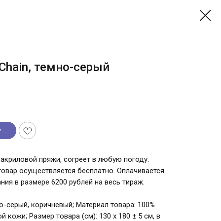
Chain, темно-серый
у
акриловой пряжи, согреет в любую погоду.
 товар осуществляется бесплатно. Оплачивается
ия в размере 6200 рублей на весь тираж.
мно-серый, коричневый; Материал товара: 100%
й кожи; Размер товара (см): 130 х 180 ± 5 см, в