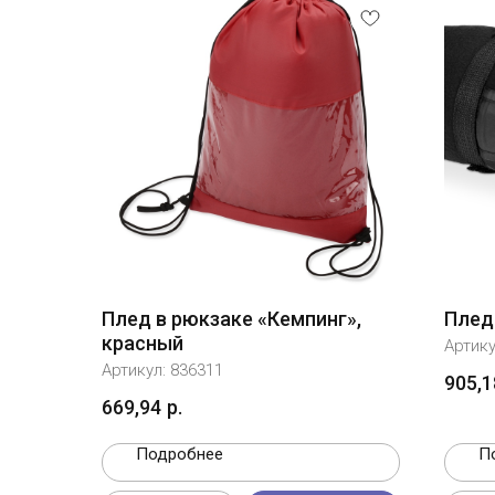
Плед в рюкзаке «Кемпинг»,
Плед
красный
Артик
Артикул:
836311
905,1
669,94
р.
Подробнее
П