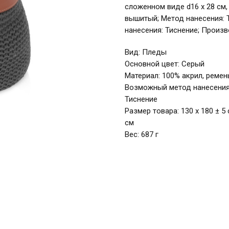
сложенном виде d16 х 28 см,
вышитый; Метод нанесения: 
нанесения: Тиснение; Произ
Вид: Пледы
Основной цвет: Серый
Материал: 100% акрил, ремен
Возможный метод нанесения
Тиснение
Размер товара: 130 х 180 ± 5 
см
Вес: 687 г