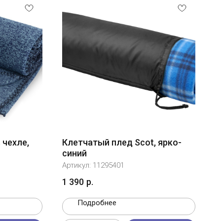
 чехле,
Клетчатый плед Scot, ярко-
синий
Артикул:
11295401
1 390
р.
Подробнее