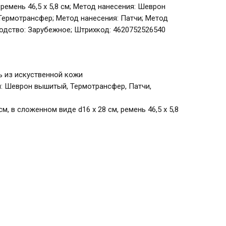
 ремень 46,5 х 5,8 см; Метод нанесения: Шеврон
Термотрансфер; Метод нанесения: Патчи; Метод
водство: Зарубежное; Штрихкод: 4620752526540
ь из искуственной кожи
: Шеврон вышитый, Термотрансфер, Патчи,
см, в сложенном виде d16 х 28 см, ремень 46,5 х 5,8