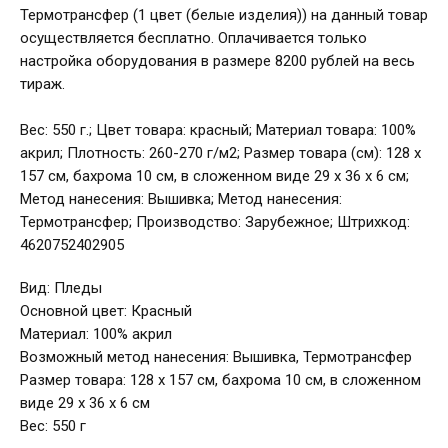
Термотрансфер (1 цвет (белые изделия)) на данный товар
осуществляется бесплатно. Оплачивается только
настройка оборудования в размере 8200 рублей на весь
тираж.
Вес: 550 г.; Цвет товара: красный; Материал товара: 100%
акрил; Плотность: 260-270 г/м2; Размер товара (см): 128 х
157 см, бахрома 10 см, в сложенном виде 29 х 36 х 6 см;
Метод нанесения: Вышивка; Метод нанесения:
Термотрансфер; Производство: Зарубежное; Штрихкод:
4620752402905
Вид: Пледы
Основной цвет: Красный
Материал: 100% акрил
Возможный метод нанесения: Вышивка, Термотрансфер
Размер товара: 128 х 157 см, бахрома 10 см, в сложенном
виде 29 х 36 х 6 см
Вес: 550 г