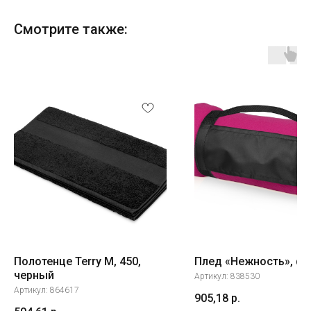
Смотрите также:
Полотенце Terry М, 450,
Плед «Нежность», фу
черный
Артикул:
838530
Артикул:
864617
905,18
р.