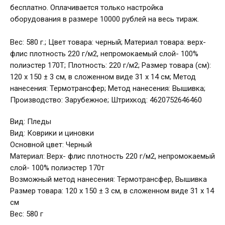
бесплатно. Оплачивается только настройка
оборудования в размере 10000 рублей на весь тираж.
Вес: 580 г.; Цвет товара: черный; Материал товара: верх-
флис плотность 220 г/м2, непромокаемый слой- 100%
полиэстер 170Т; Плотность: 220 г/м2; Размер товара (см):
120 х 150 ± 3 см, в сложенном виде 31 х 14 см; Метод
нанесения: Термотрансфер; Метод нанесения: Вышивка;
Производство: Зарубежное; Штрихкод: 4620752646460
Вид: Пледы
Вид: Коврики и циновки
Основной цвет: Черный
Материал: Верх- флис плотность 220 г/м2, непромокаемый
слой- 100% полиэстер 170т
Возможный метод нанесения: Термотрансфер, Вышивка
Размер товара: 120 х 150 ± 3 см, в сложенном виде 31 х 14
см
Вес: 580 г