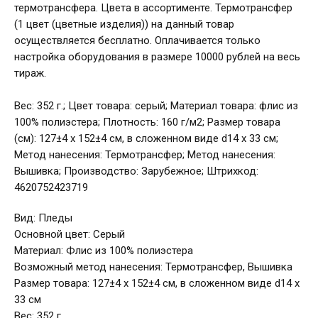
термотрансфера. Цвета в ассортименте. Термотрансфер
(1 цвет (цветные изделия)) на данный товар
осуществляется бесплатно. Оплачивается только
настройка оборудования в размере 10000 рублей на весь
тираж.
Вес: 352 г.; Цвет товара: серый; Материал товара: флис из
100% полиэстера; Плотность: 160 г/м2; Размер товара
(см): 127±4 х 152±4 см, в сложенном виде d14 х 33 см;
Метод нанесения: Термотрансфер; Метод нанесения:
Вышивка; Производство: Зарубежное; Штрихкод:
4620752423719
Вид: Пледы
Основной цвет: Серый
Материал: Флис из 100% полиэстера
Возможный метод нанесения: Термотрансфер, Вышивка
Размер товара: 127±4 х 152±4 см, в сложенном виде d14 х
33 см
Вес: 352 г