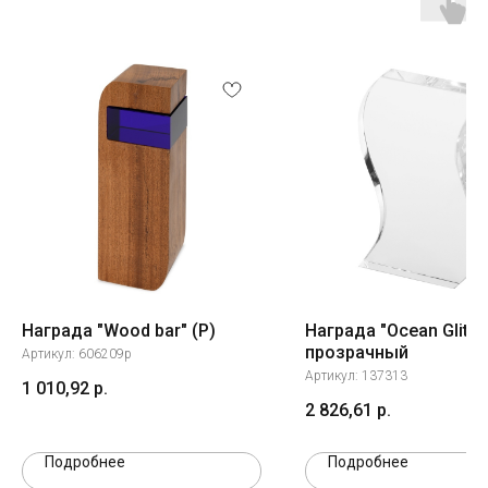
Награда "Wood bar" (Р)
Награда "Ocean Glitz"
прозрачный
Артикул:
606209p
Артикул:
137313
1 010,92
р.
2 826,61
р.
Подробнее
Подробнее