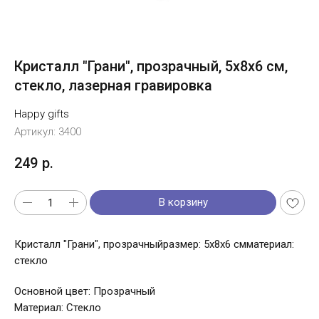
Кристалл "Грани", прозрачный, 5х8х6 см,
стекло, лазерная гравировка
Happy gifts
Артикул:
3400
249
р.
В корзину
Кристалл "Грани", прозрачныйразмер: 5х8х6 смматериал:
стекло
Основной цвет: Прозрачный
Материал: Стекло